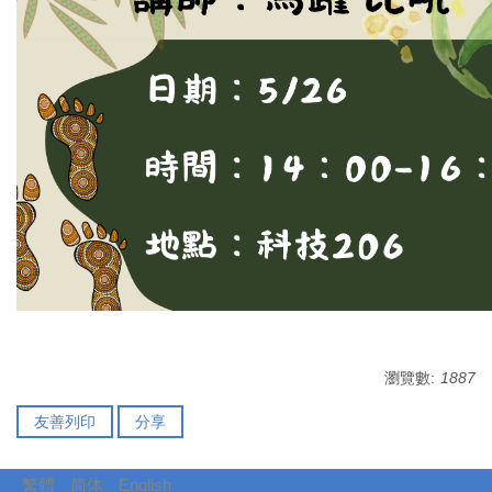
瀏覽數:
1887
友善列印
分享
繁體
简体
English